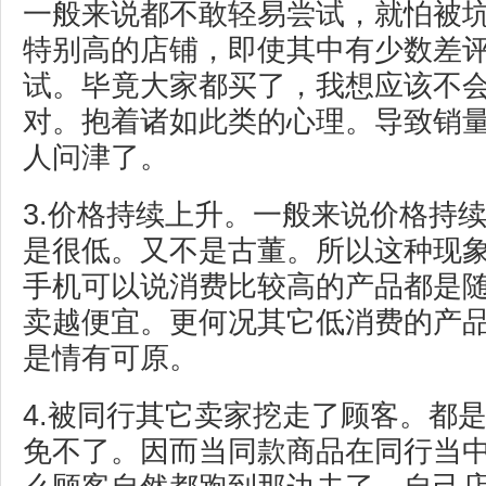
一般来说都不敢轻易尝试，就怕被
特别高的店铺，即使其中有少数差
试。毕竟大家都买了，我想应该不
对。抱着诸如此类的心理。导致销
人问津了。
3.价格持续上升。一般来说价格持
是很低。又不是古董。所以这种现
手机可以说消费比较高的产品都是
卖越便宜。更何况其它低消费的产
是情有可原。
4.被同行其它卖家挖走了顾客。都
免不了。因而当同款商品在同行当