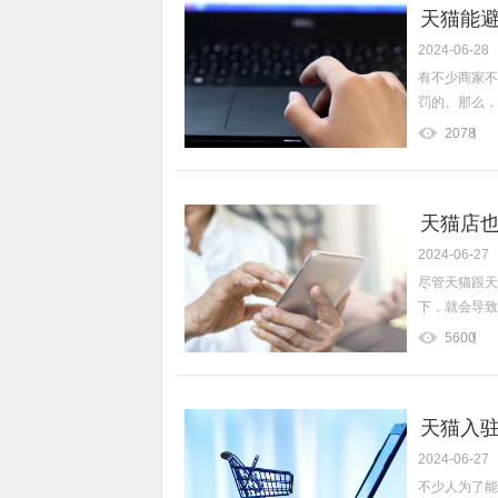
天猫能避
2024-06-28
有不少商家不
罚的。那么，
2078
天猫店也
2024-06-27
尽管天猫跟天
下，就会导致
5600
天猫入驻
2024-06-27
不少人为了能