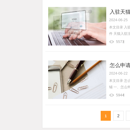
入驻天猫
2024-06-25
本文目录 入
件 天猫入驻注
5571
怎么申请
2024-06-22
本文目录 怎
铺 一、怎么申
5944
2
1