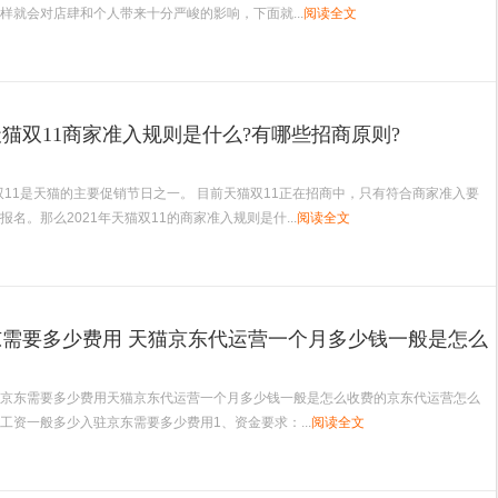
样就会对店肆和个人带来十分严峻的影响，下面就...
阅读全文
年天猫双11商家准入规则是什么?有哪些招商原则?
猫双11是天猫的主要促销节日之一。 目前天猫双11正在招商中，只有符合商家准入要
名。那么2021年天猫双11的商家准入规则是什...
阅读全文
需要多少费用 天猫京东代运营一个月多少钱一般是怎么
京东需要多少费用天猫京东代运营一个月多少钱一般是怎么收费的京东代运营怎么
工资一般多少入驻京东需要多少费用1、资金要求：...
阅读全文