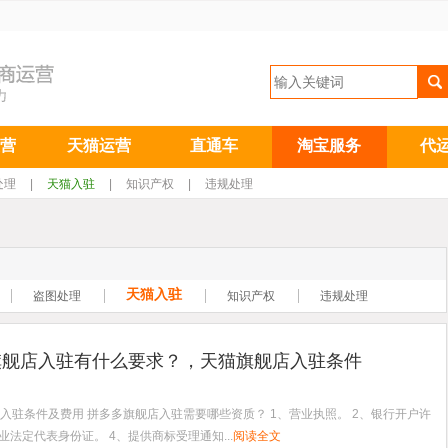
营
天猫运营
直通车
淘宝服务
代
处理
|
天猫入驻
|
知识产权
|
违规处理
天猫入驻
盗图处理
知识产权
违规处理
旗舰店入驻有什么要求？，天猫旗舰店入驻条件
入驻条件及费用 拼多多旗舰店入驻需要哪些资质？ 1、营业执照。 2、银行开户许
业法定代表身份证。 4、提供商标受理通知...
阅读全文