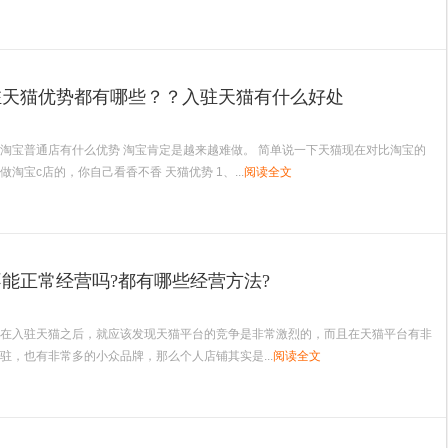
驻天猫优势都有哪些？？入驻天猫有什么好处
淘宝普通店有什么优势 淘宝肯定是越来越难做。 简单说一下天猫现在对比淘宝的
淘宝c店的，你自己看香不香 天猫优势 1、...
阅读全文
能正常经营吗?都有哪些经营方法?
在入驻天猫之后，就应该发现天猫平台的竞争是非常激烈的，而且在天猫平台有非
驻，也有非常多的小众品牌，那么个人店铺其实是...
阅读全文