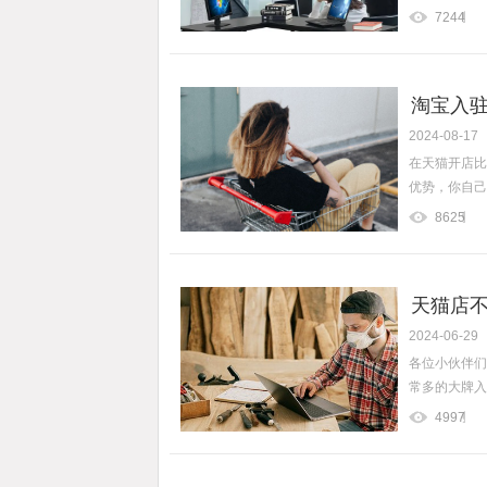
7244
淘宝入
2024-08-17
在天猫开店比
优势，你自己做
8625
天猫店不
2024-06-29
各位小伙伴们
常多的大牌入
4997