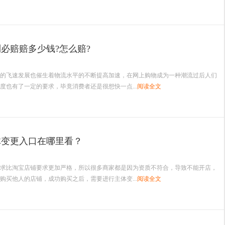
必赔赔多少钱?怎么赔?
飞速发展也催生着物流水平的不断提高加速，在网上购物成为一种潮流过后人们
度也有了一定的要求，毕竟消费者还是很想快一点...
阅读全文
体变更入口在哪里看？
求比淘宝店铺要求更加严格，所以很多商家都是因为资质不符合，导致不能开店，
购买他人的店铺，成功购买之后，需要进行主体变...
阅读全文