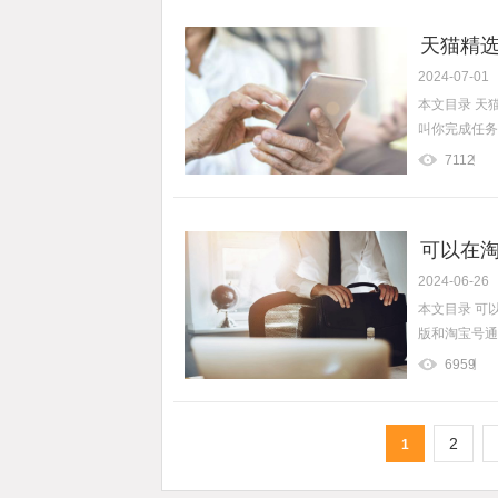
天猫精选
2024-07-01
本文目录 天
叫你完成任务是
7112
可以在淘
2024-06-26
本文目录 可
版和淘宝号通吗
6959
2
1