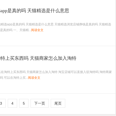
app是真的吗 天猫精选是什么意思
猫精选app是真的吗 天猫精选是什么意思 天猫精选浏览店铺挣钱是真的吗 天猫精选
真的吗 一、天猫精...
阅读全文
特上买东西吗 天猫商家怎么加入淘特
以在淘特上买东西吗 天猫商家怎么加入淘特 淘宝店铺可以直接入驻淘特吗 淘特商家
 可以在淘特上买...
阅读全文
3
4
5
下一页
尾页