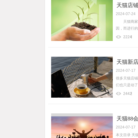
天猫店铺
2024-07-24
天猫商家在
因，而进行的
2224
天猫新店
2024-07-17
很多天猫店铺
们也只是动了
2442
天猫88
2024-07-17
本文目录 天猫