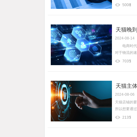
5008
天猫晚到
2024-08-14
电商时代的
对于物流的速
7035
天猫主
2024-08-06
天猫店铺的要
所以想要通过
2135