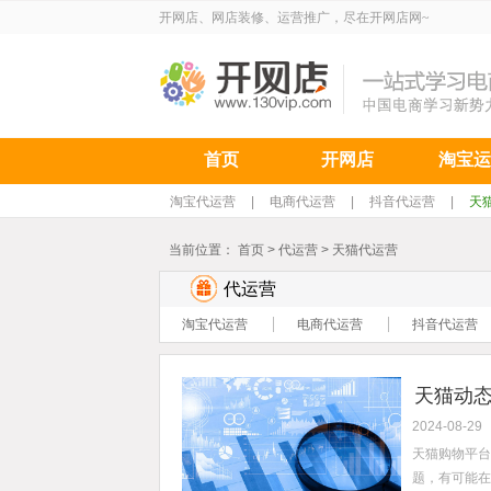
开网店、网店装修、运营推广，尽在开网店网~
首页
开网店
淘宝运
淘宝代运营
|
电商代运营
|
抖音代运营
|
天
当前位置：
首页
>
代运营
>
天猫代运营
代运营
淘宝代运营
电商代运营
抖音代运营
天猫动态
2024-08-29
天猫购物平台
题，有可能在