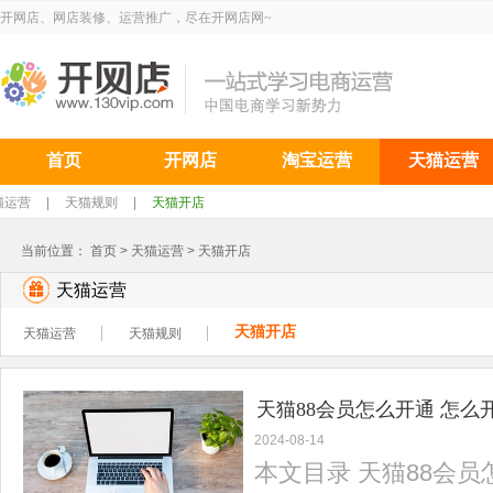
开网店、网店装修、运营推广，尽在开网店网~
首页
开网店
淘宝运营
天猫运营
猫运营
|
天猫规则
|
天猫开店
当前位置：
首页
>
天猫运营
>
天猫开店
天猫运营
天猫开店
天猫运营
天猫规则
天猫88会员怎么开通 怎么
2024-08-14
本文目录 天猫88会员