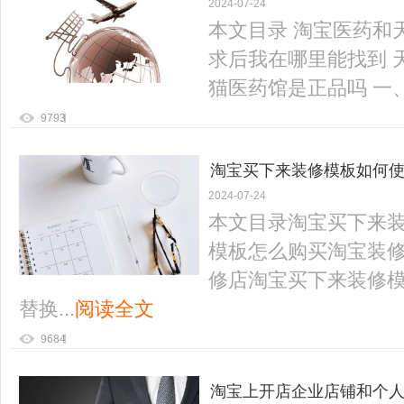
2024-07-24
本文目录 淘宝医药和
求后我在哪里能找到 
猫医药馆是正品吗 一、淘
9793
淘宝买下来装修模板如何使
2024-07-24
本文目录淘宝买下来
模板怎么购买淘宝装
修店淘宝买下来装修模
替换...
阅读全文
9684
淘宝上开店企业店铺和个人