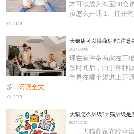
才可以成为淘宝88会员
员怎么开通 1、打开淘宝
2169
天猫店可以换商标吗?注意
2024-08-08
现在有许多商家在开
段时间后，由于种种
管是在哪个渠道上开
多...
阅读全文
8969
天猫怎么层级?天猫层级是
2024-07-31
天猫商家在经营店铺