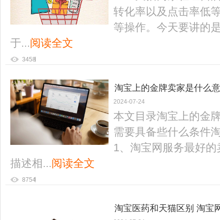
转化率以及点击率低等
等操作。今天要讲的
于...
阅读全文
3458
淘宝上的金牌卖家是什么意
2024-07-24
本文目录淘宝上的金
需要具备些什么条件
1、淘宝网服务最好的
描述相...
阅读全文
8754
淘宝医药和天猫区别 淘宝