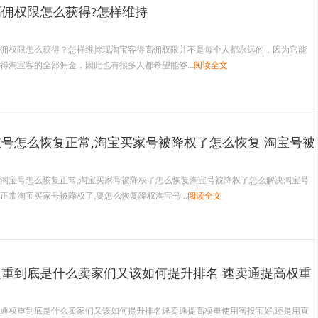
佣权限怎么获得?怎样维持
权限怎么获得？怎样维持现淘宝客得高佣权限并不是每个人都永远的，因为它能
得淘宝客的全部佣金，因此也有很多人都希望能够...
阅读全文
号怎么恢复正常,淘宝买家号被降权了怎么恢复 淘宝号被
么解决
淘宝号怎么恢复正常,淘宝买家号被降权了怎么恢复淘宝号被降权了怎么解决淘宝号
正常淘宝买家号被降权了,要怎么恢复降权淘宝号...
阅读全文
重到底是什么卖家们又该如何提升排名 速卖通提高权重
宝好,还是用直通车
通权重到底是什么卖家们又该如何提升排名速卖通提高权重使用智投宝好,还是用直