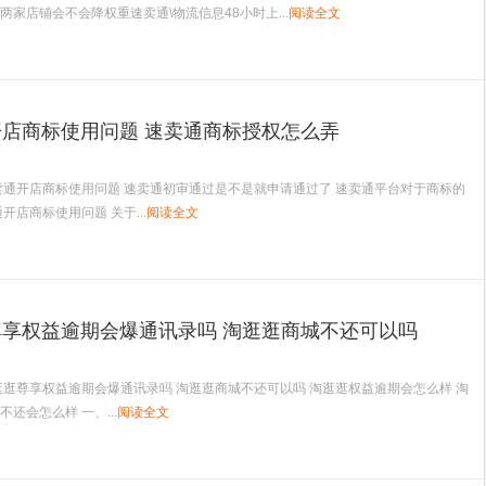
两家店铺会不会降权重速卖通\物流信息48小时上...
阅读全文
店商标使用问题 速卖通商标授权怎么弄
卖通开店商标使用问题 速卖通初审通过是不是就申请通过了 速卖通平台对于商标的
开店商标使用问题 关于...
阅读全文
享权益逾期会爆通讯录吗 淘逛逛商城不还可以吗
逛逛尊享权益逾期会爆通讯录吗 淘逛逛商城不还可以吗 淘逛逛权益逾期会怎么样 淘
还会怎么样 一、...
阅读全文