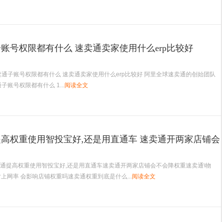
账号权限都有什么 速卖通卖家使用什么erp比较好
卖通子账号权限都有什么 速卖通卖家使用什么erp比较好 阿里全球速卖通的创始团队
子账号权限都有什么 1...
阅读全文
高权重使用智投宝好,还是用直通车 速卖通开两家店铺会
重
通提高权重使用智投宝好,还是用直通车速卖通开两家店铺会不会降权重速卖通\物
时上网率 会影响店铺权重吗速卖通权重到底是什么...
阅读全文