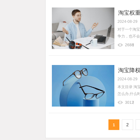
淘宝权重
2024-08-29
对于一个淘宝
争力，也不会
2688
淘宝降权
2024-08-29
本文目录 淘
怎么办,什么时
3012
2
1