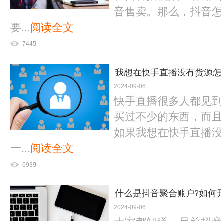
音售卖。那么，抖音怎
要...
阅读全文
7445
我想在快手直播没有货源怎
2024-09-06
快手直播很多人都见
买过不少的东西，而
如果我想在快手直播
一...
阅读全文
6939
什么是抖音聚合账户?如何
2024-09-06