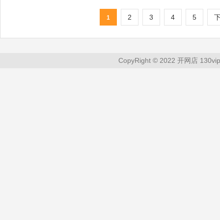
2
3
4
5
1
CopyRight © 2022 开网店 130vip