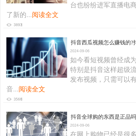
台也纷纷进军直播电
了新的...
阅读全文
3893
抖音西瓜视频怎么赚钱的?
2024-09-06
如今看短视频曾经成
特别是抖音这样超级
发布视频，只需可以
音...
阅读全文
3566
抖音全球购的东西是正品吗
2024-09-06
在网上购物已经是很