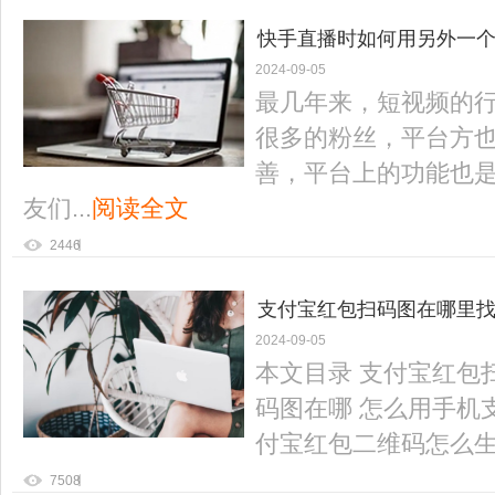
快手直播时如何用另外一个
2024-09-05
意事项有哪些?
最几年来，短视频的
很多的粉丝，平台方
善，平台上的功能也
友们...
阅读全文
2446
支付宝红包扫码图在哪里找
2024-09-05
本文目录 支付宝红包
码图在哪 怎么用手机
付宝红包二维码怎么生成
7508