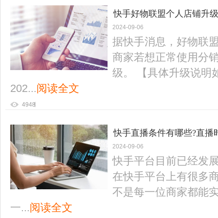
快手好物联盟个人店铺升
2024-09-06
据快手消息，好物联
商家若想正常使用分
级。 【具体升级说明
202...
阅读全文
4948
快手直播条件有哪些?直播
2024-09-06
快手平台目前已经发
在快手平台上有很多
不是每一位商家都能
一...
阅读全文