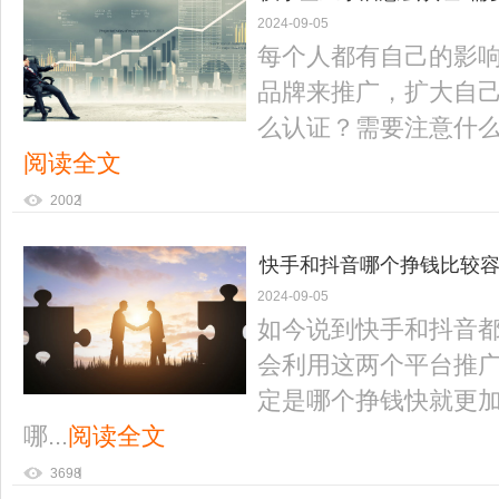
2024-09-05
每个人都有自己的影
品牌来推广，扩大自
么认证？需要注意什么？
阅读全文
2002
快手和抖音哪个挣钱比较容
2024-09-05
如今说到快手和抖音
会利用这两个平台推
定是哪个挣钱快就更
哪...
阅读全文
3698