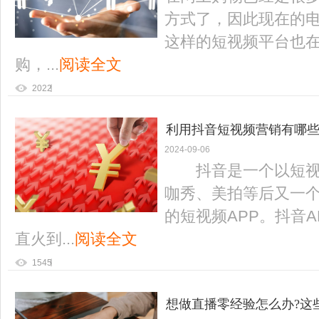
方式了，因此现在的
这样的短视频平台也
购，...
阅读全文
2022
利用抖音短视频营销有哪些
2024-09-06
抖音是一个以短视频
咖秀、美拍等后又一个引起
的短视频APP。抖音A
直火到...
阅读全文
1545
想做直播零经验怎么办?这