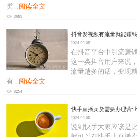
类...
阅读全文
3685
抖音发视频有流量就能赚钱
2024-09-05
在抖音平台中引流赚
这一类抖音用户来说
流量越多的话，变现
有...
阅读全文
8254
快手直播卖货需要办理营业
2024-09-05
说到快手大家应该是
就可以在快手上直播