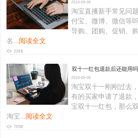
2024-09-06
淘宝直播新手常见问题
付宝、微博、微信等吗
导购、团购、促销、购
名...
阅读全文
2281
双十一红包退款后还能用吗
2024-09-06
淘宝双十一刚刚过去
有的买家申请了退款
宝双十一红包，那么双
淘宝...
阅读全文
7050