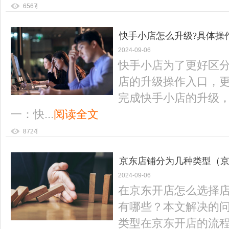
6567
快手小店怎么升级?具体操
2024-09-06
快手小店为了更好区分
店的升级操作入口，
完成快手小店的升级
一：快...
阅读全文
8724
京东店铺分为几种类型（
2024-09-06
在京东开店怎么选择
有哪些？本文解决的
类型在京东开店的流