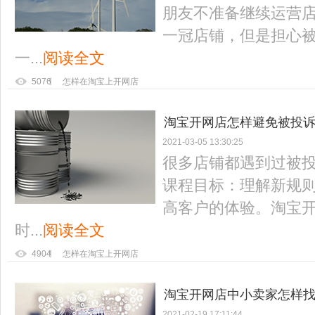
朋友不准备继续运营
一冠店铺，但是担心
一...
阅读全文
5076
怎样在淘宝上开网店
淘宝开网店怎样避免被投
2021-03-05 13:30:25
很多店铺都遇到过被
课程目标：理解新规
高客户的体验。淘宝
时...
阅读全文
4904
怎样在淘宝上开网店
淘宝开网店中小卖家怎样
2021-02-19 17:11:44