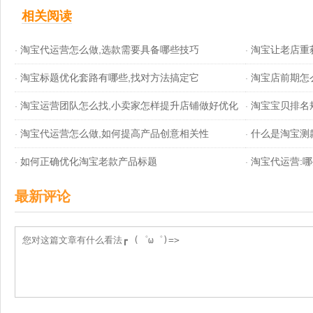
相关阅读
淘宝代运营怎么做,选款需要具备哪些技巧
淘宝让老店重
·
·
淘宝标题优化套路有哪些,找对方法搞定它
淘宝店前期怎
·
·
淘宝运营团队怎么找,小卖家怎样提升店铺做好优化
淘宝宝贝排名
·
·
淘宝代运营怎么做,如何提高产品创意相关性
什么是淘宝测
·
·
如何正确优化淘宝老款产品标题
淘宝代运营:
·
·
最新评论