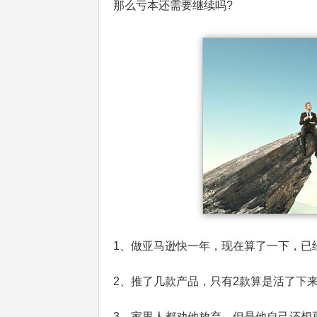
那么亏本还需要继续吗?
1、做亚马逊快一年，现在算了一下，已经
2、推了几款产品，只有2款算是活了下
3、家里人都劝他放弃，但是他自己还想