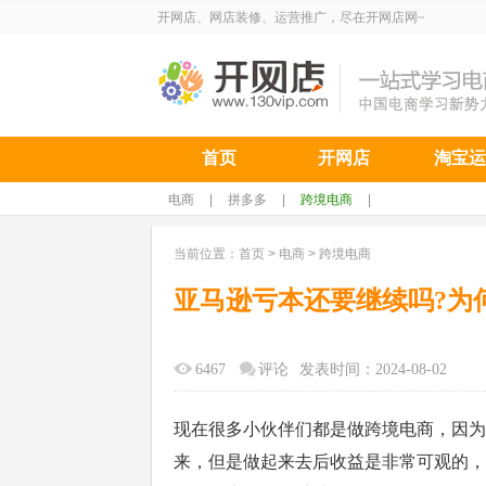
开网店、网店装修、运营推广，尽在开网店网~
首页
开网店
淘宝运
电商
|
拼多多
|
跨境电商
|
当前位置：
首页
>
电商
>
跨境电商
亚马逊亏本还要继续吗?为
6467
评论
发表时间：2024-08-02
现在很多小伙伴们都是做跨境电商，因为
来，但是做起来去后收益是非常可观的，