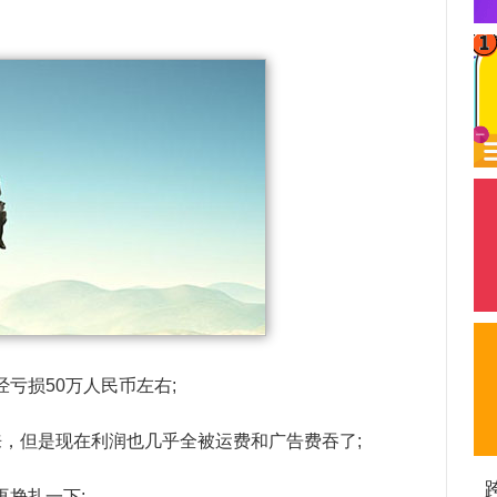
亏损50万人民币左右;
来，但是现在利润也几乎全被运费和广告费吞了;
再挣扎一下;