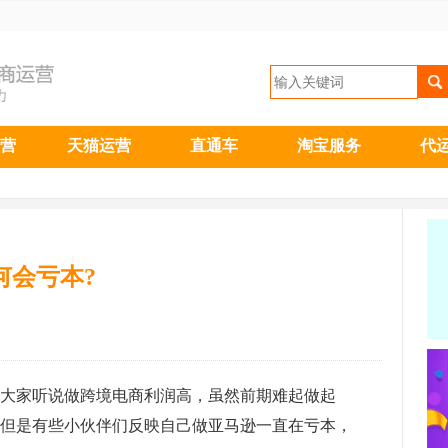
营
天猫运营
直通车
淘宝服务
代
何会亏本?
大家听说做跨境电商利润高，虽然前期难起做起
但是有些小伙伴们反映自己做亚马逊一直在亏本，