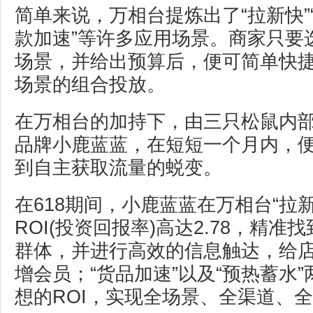
简单来说，万相台提炼出了“拉新快”“
款加速”等许多应用场景。商家只要
场景，并给出预算后，便可简单快
场景的组合投放。
在万相台的加持下，由三只松鼠内
品牌小鹿蓝蓝，在短短一个月内，
到自主获取流量的蜕变。
在618期间，小鹿蓝蓝在万相台“拉
ROI(投资回报率)高达2.78，精准找
群体，并进行高效的信息触达，给
增会员；“货品加速”以及“预热蓄水
想的ROI，实现全场景、全渠道、