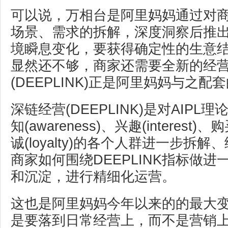
可以说，万相台是阿里妈妈通过对
场景、需求的拆解，深度洞察后推
境瞬息变化，要获得确定性的生意
显然还不够，商家还需要全新的经
(DEEPLINK)正是阿里妈妈与之配
深链经营(DEEPLINK)是对AIP
知(awareness)、兴趣(interest)、购
诚(loyalty)的各个人群进一步拆
商家如何围绕DEEPLINK指标做
和沉淀，进行精细化运营。
这也是阿里妈妈今年以来的的最大
是要落到日常经营上，而不是营销