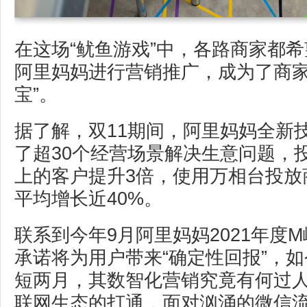
在这场“鱿鱼游戏”中，各路商家都
阿里妈妈进行营销推广，成为了商家
宝”。
据了解，双11期间，阿里妈妈全新
了超30个经营场景解决生意问题，
上的客户提升3倍，使用万相台投放
平均增长近40%。
联系到今年9月阿里妈妈2021年度
承诺将为用户带来“确定性回报”，
短两月，其数智化营销究竟有何过
联网生态的打通，面对汹涌的微信