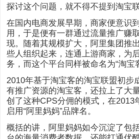
探讨这个问题，就不得不提到淘宝
在国内电商发展早期，商家便意识
用，于是便有一群通过流量推广赚取
现。随着其规模扩大，阿里集团推
些人组织起来，连通上游商家，为
务，而这个平台同样被命名为“淘宝客
2010年基于淘宝客的淘宝联盟初
有推广资源的淘宝客，还拉上了大
创了这种CPS分佣的模式，在201
启用“阿里妈妈”品牌名。
概括的讲，阿里妈妈如今沉淀了包
台的海量消费者数据，还能打通优