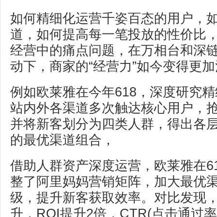
如何精细化运营千姿百态的用户，
道，如何提高每一笔投放的性价比
经营中的痛点问题，在万相台和深
动下，商家的“经营力”如今变得更
例如欧莱雅在今年618，深度研究
站内外各渠道多次触达核心用户，
并将新客划分为四类人群，得出各
的最优渠道组合，
借助人群资产深度运营，欧莱雅在6
整了阿里妈妈营销矩阵，加大最优
级，提升新客获取效率。对比发现
升，ROI提升2倍，CTR(点击通过率