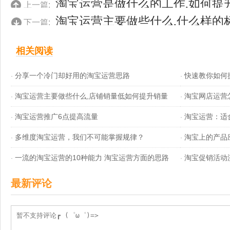
淘宝运营是做什么的工作,如何提
上一篇:
淘宝运营主要做些什么,什么样的
下一篇:
相关阅读
分享一个冷门却好用的淘宝运营思路
快速教你如何
·
·
淘宝运营主要做些什么,店铺销量低如何提升销量
淘宝网店运营
·
·
淘宝运营推广6点提高流量
淘宝运营：适
·
·
多维度淘宝运营，我们不可能掌握规律？
淘宝上的产品
·
·
一流的淘宝运营的10种能力 淘宝运营方面的思路
淘宝促销活动
·
·
最新评论