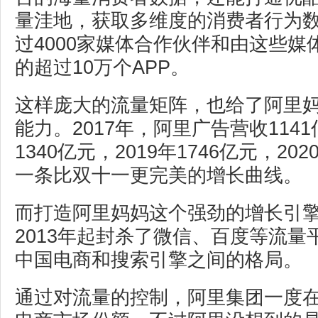
量洼地，获取多维度的消费者行为
过4000家媒体合作伙伴和由这些
的超过10万个APP。
这样庞大的流量矩阵，也给了阿里
能力。2017年，阿里广告营收1141
1340亿元，2019年1746亿元，20
一条比双十一更完美的增长曲线。
而打造阿里妈妈这个强劲的增长引
2013年起封杀了微信、百度等流
中国电商和搜索引擎之间的格局。
通过对流量的控制，阿里集团一度在