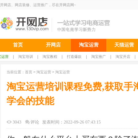
开网店、网店装修、运营推广，尽在开网店网~
首页
开网店
淘宝运营
天猫运营
宝运营
|
淘宝培训
|
淘宝教程
|
打造爆款
|
淘宝推广
|
淘宝开店
|
当前位置：
首页
>
淘宝运营
>
淘宝运营
淘宝运营培训课程免费,获取手
学会的技能
3043
评论
发表时间：2022-09-26 07:43:15