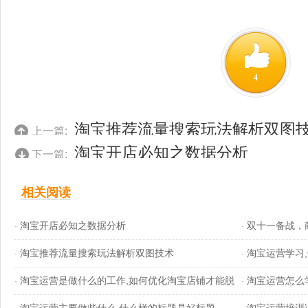
4
淘宝推荐流量搜索玩法解析双图
上一篇:
淘宝开店必知之数据分析
下一篇:
相关阅读
淘宝开店必知之数据分析
双十一备战，
·
·
淘宝推荐流量搜索玩法解析双图技术
淘宝运营学习
·
流量
·
淘宝运营是做什么的工作,如何优化淘宝店铺才能脱
淘宝运营怎么
·
·