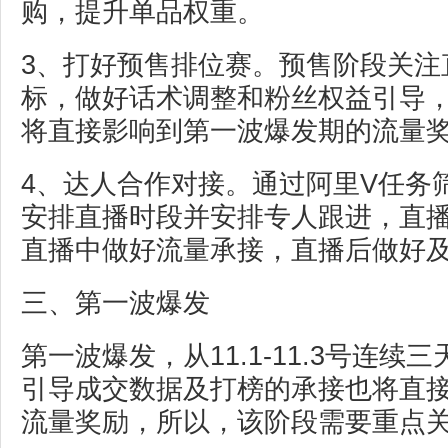
购，提升单品权重。
3、打好预售排位赛。预售阶段关注
标，做好话术调整和粉丝权益引导
将直接影响到第一波爆发期的流量
4、达人合作对接。通过阿里V任务
安排直播时段并安排专人跟进，直
直播中做好流量承接，直播后做好
三、第一波爆发
第一波爆发，从11.1-11.3号连
引导成交数据及打榜的承接也将直
流量奖励，所以，该阶段需要重点