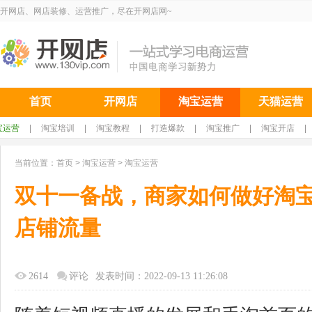
开网店、网店装修、运营推广，尽在开网店网~
首页
开网店
淘宝运营
天猫运营
宝运营
|
淘宝培训
|
淘宝教程
|
打造爆款
|
淘宝推广
|
淘宝开店
|
当前位置：
首页
>
淘宝运营
>
淘宝运营
双十一备战，商家如何做好淘
店铺流量
2614
评论
发表时间：2022-09-13 11:26:08