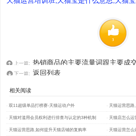
天猫运营培训班,天猫宝是什么意思,天猫
3
热销商品的主要流量词跟主要成
上一篇:
返回列表
下一篇:
相关阅读
双11超级单品打榜赛-天猫运动户外
天猫运营思路
·
·
天猫对滥用会员权利进行排查与认定的3种机制
天猫店怎么运
·
·
天猫运营思路,如何提升天猫店铺的复购率
天猫运营怎么
·
·