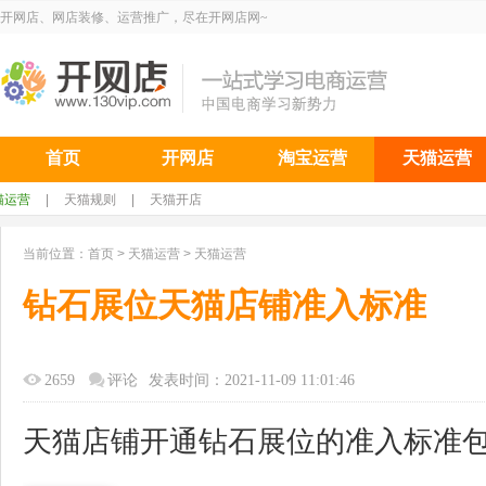
开网店、网店装修、运营推广，尽在开网店网~
首页
开网店
淘宝运营
天猫运营
猫运营
|
天猫规则
|
天猫开店
当前位置：
首页
>
天猫运营
>
天猫运营
钻石展位天猫店铺准入标准
2659
评论
发表时间：2021-11-09 11:01:46
天猫店铺开通钻石展位的准入标准