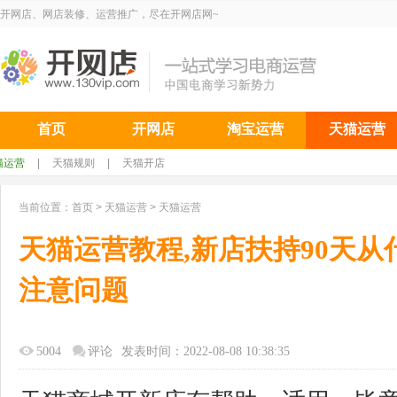
开网店、网店装修、运营推广，尽在开网店网~
首页
开网店
淘宝运营
天猫运营
猫运营
|
天猫规则
|
天猫开店
当前位置：
首页
>
天猫运营
>
天猫运营
天猫运营教程,新店扶持90天
注意问题
5004
评论
发表时间：2022-08-08 10:38:35