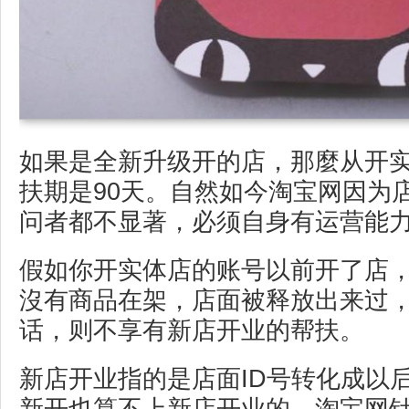
如果是全新升级开的店，那麼从开
扶期是90天。自然如今淘宝网因为
问者都不显著，必须自身有运营能
假如你开实体店的账号以前开了店
沒有商品在架，店面被释放出来过
话，则不享有新店开业的帮扶。
新店开业指的是店面ID号转化成以