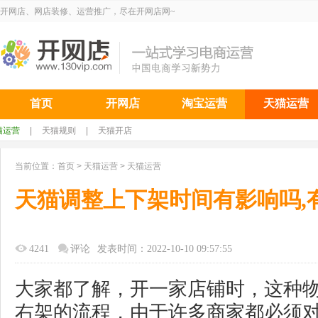
开网店、网店装修、运营推广，尽在开网店网~
首页
开网店
淘宝运营
天猫运营
猫运营
|
天猫规则
|
天猫开店
当前位置：
首页
>
天猫运营
>
天猫运营
天猫调整上下架时间有影响吗,
4241
评论
发表时间：2022-10-10 09:57:55
大家都了解，开一家店铺时，这种
右架的流程，由于许多商家都必须